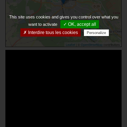
This site uses cookies and gives you control over what you
want to activate
✓ OK, accept all
✗ Interdire tous les cookies
Personalize
Leaflet
| ©
OpenStreetMap
contributors