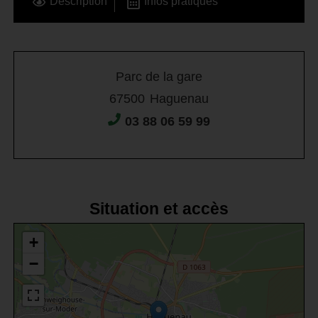
Description
Infos pratiques
Parc de la gare
67500
Haguenau
03 88 06 59 99
Situation et accès
+
−