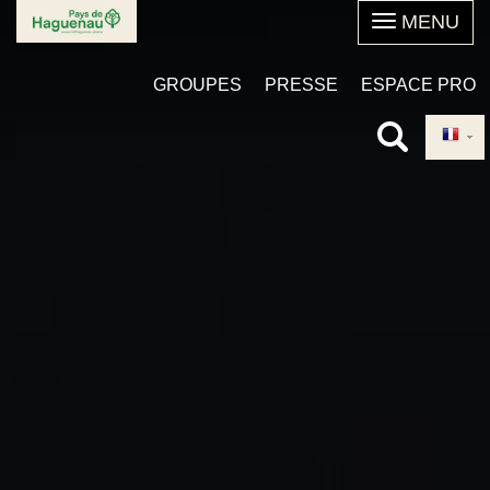
Aller
au
contenu
GROUPES
PRESSE
ESPACE PRO
principal