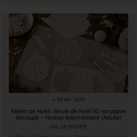
04 déc 2026
le
Atelier de Noël : Boule de Noël 3D en papier
découpé – Niveau Intermédiaire (Adulte)
VAL DE MODER
Le Musée de l’Image Populaire – François Lotz vous invite à