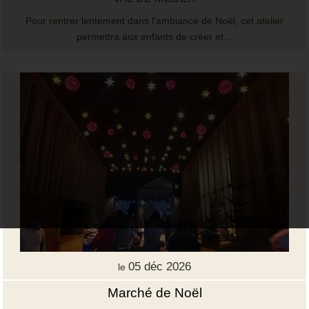
Pour rentrer lentement dans l'ambiance de Noël, cet atelier
permettra aux enfants de créer et…
05 déc 2026
le
Marché de Noël