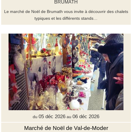
BRUMATH
Le marché de Noël de Brumath vous invite à découvrir des chalets
typiques et les différents stands…
05 déc 2026
06 déc 2026
du
au
Marché de Noël de Val-de-Moder