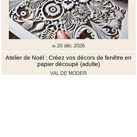
20 déc 2026
le
Atelier de Noël : Créez vos décors de fenêtre en
papier découpé (adulte)
VAL DE MODER
Et si, cette année, vos fenêtres devenaient de véritables tableaux
de Noël ? Le Musée de l'…