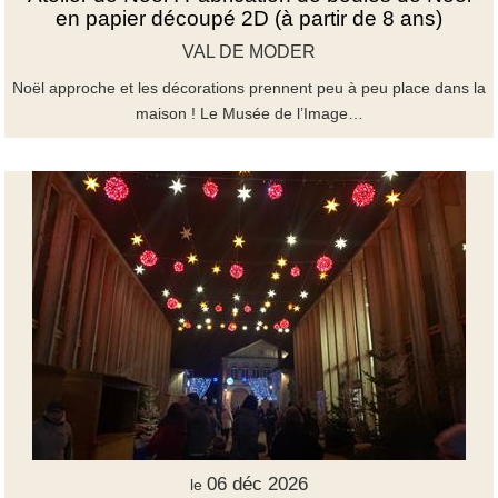
en papier découpé 2D (à partir de 8 ans)
VAL DE MODER
Noël approche et les décorations prennent peu à peu place dans la
maison ! Le Musée de l’Image…
06 déc 2026
le