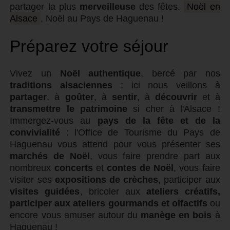
partager la plus
merveilleuse
des fêtes.
Noël en
Alsace
, Noël au Pays de Haguenau !
Préparez votre séjour
Vivez un
Noël authentique
, bercé par nos
traditions alsaciennes
: ici nous veillons à
partager
, à
goûter
, à
sentir
, à
découvrir
et à
transmettre le patrimoine
si cher à l'Alsace !
Immergez-vous au
pays de la fête et de la
convivialité
: l'Office de Tourisme du Pays de
Haguenau vous attend pour vous présenter ses
marchés de Noël
, vous faire prendre part aux
nombreux
concerts
et
contes de Noël
, vous faire
visiter ses
expositions de crèches
, participer aux
visites guidées
, bricoler aux
ateliers créatifs,
participer aux ateliers gourmands et olfactifs
ou
encore vous amuser autour du
manège en bois
à
Haguenau !