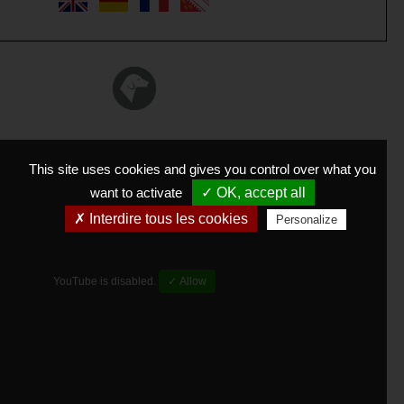
This site uses cookies and gives you control over what you
want to activate
✓ OK, accept all
✗ Interdire tous les cookies
Personalize
YouTube is disabled.
✓ Allow