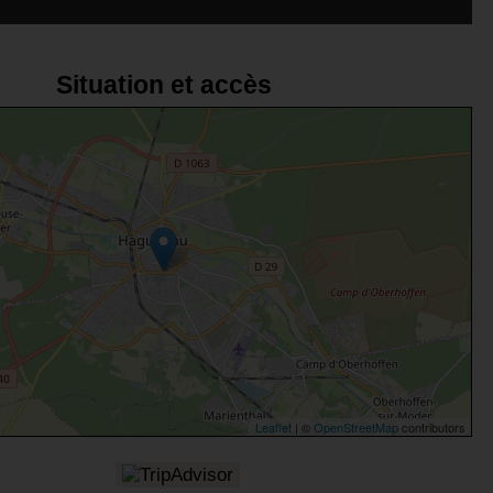
Situation et accès
Leaflet
| ©
OpenStreetMap
contributors