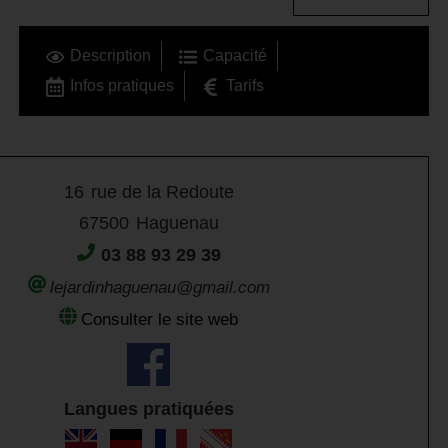
Description
Capacité
Infos pratiques
Tarifs
16
rue de la Redoute
67500
Haguenau
03 88 93 29 39
lejardinhaguenau@gmail.com
Consulter le site web
Langues pratiquées