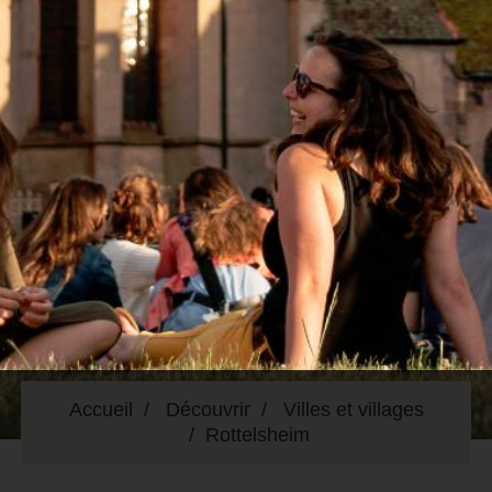
Accueil
Découvrir
Villes et villages
Rottelsheim