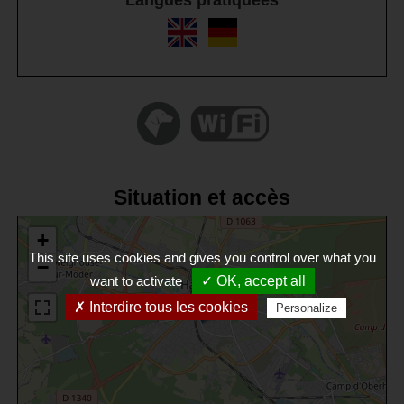
Langues pratiquées
Situation et accès
+
This site uses cookies and gives you control over what you
−
want to activate
✓ OK, accept all
✗ Interdire tous les cookies
Personalize