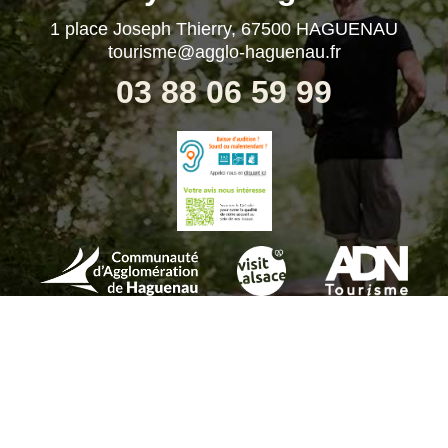
1 place Joseph Thierry, 67500 HAGUENAU
tourisme@agglo-haguenau.fr
03 88 06 59 99
Offres groupes
|
Espace Presse
|
Mentions légales
|