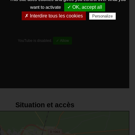
want to activate
✓ OK, accept all
✗ Interdire tous les cookies
Personalize
YouTube is disabled.
✓ Allow
Situation et accès