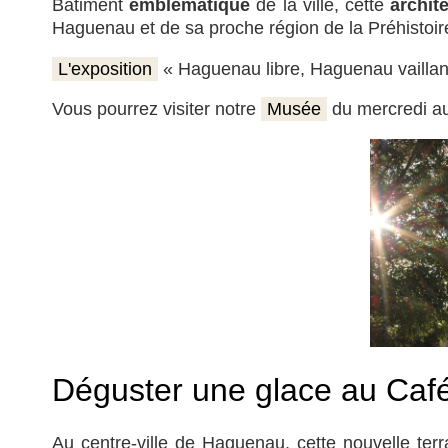
Bâtiment
emblématique
de la ville, cette
archit
Haguenau et de sa proche région de la Préhistoire
L'exposition
« Haguenau libre, Haguenau vaillante »
Vous pourrez visiter notre
Musée
du mercredi a
Déguster une glace au Caf
Au centre-ville de Haguenau, cette nouvelle te