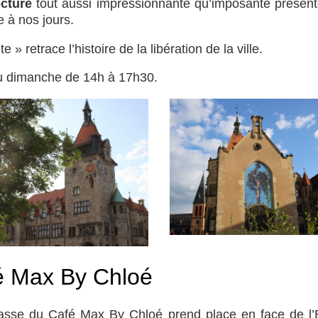
ecture
tout aussi impressionnante qu’imposante présen
 à nos jours.
 retrace l’histoire de la libération de la ville.
u dimanche de 14h à 17h30.
é Max By Chloé
rrasse du Café Max By Chloé prend place en face de l’E