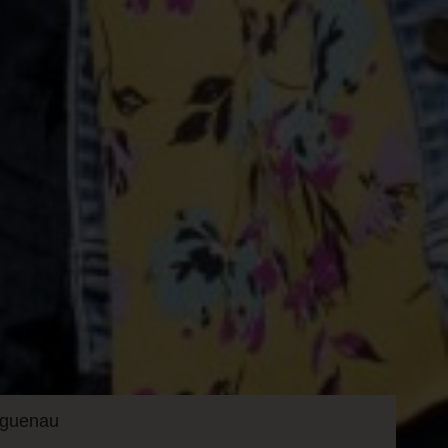
Haguenau