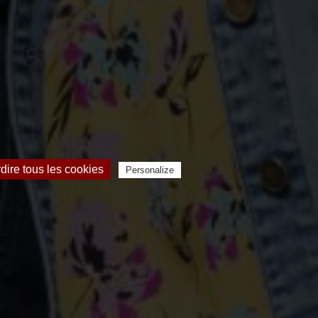
rdire tous les cookies
Personalize