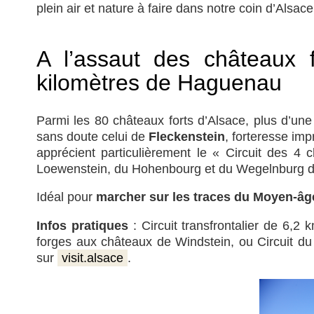
plein air et nature à faire dans notre coin d’Als
A l’assaut des châteaux f
kilomètres de Haguenau
Parmi les 80 châteaux forts d’Alsace, plus d’un
sans doute celui de
Fleckenstein
, forteresse im
apprécient particulièrement le « Circuit des 4 
Loewenstein, du Hohenbourg et du Wegelnburg de p
Idéal pour
marcher sur les traces du Moyen-âg
Infos pratiques
: Circuit transfrontalier de 6,
forges aux châteaux de Windstein, ou Circuit du
sur
visit.alsace
.