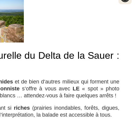
elle du Delta de la Sauer :
mides
et de bien d’autres milieux qui forment une
ionniste
s’offre à vous avec
LE
« spot » photo
 blancs … attendez-vous à faire quelques arrêts !
ant si
riches
(prairies inondables, forêts, digues,
nterprétation, la balade est accessible à tous.