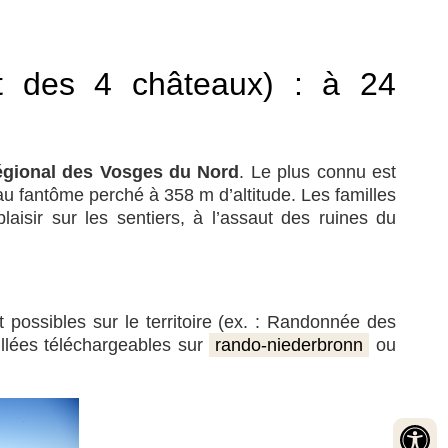
uit des 4 châteaux) : à 24
régional des Vosges du Nord
. Le plus connu est
u fantôme perché à 358 m d’altitude. Les familles
aisir sur les sentiers, à l’assaut des ruines du
 possibles sur le territoire (ex. : Randonnée des
illées téléchargeables sur
rando-niederbronn
ou