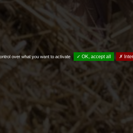
ontrol over what you want to activate
✓ OK, accept all
✗ Inte