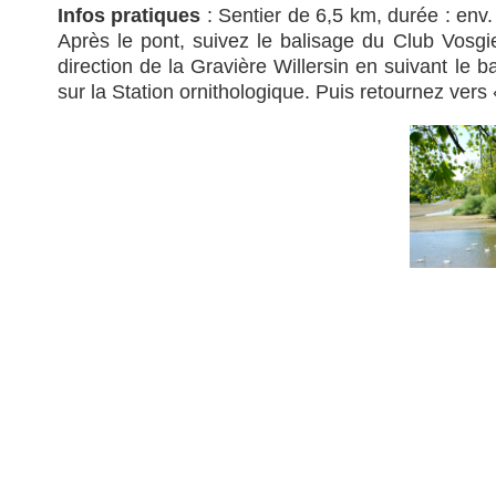
Infos pratiques
: Sentier de 6,5 km, durée : env.
Après le pont, suivez le balisage du Club Vosgi
direction de la Gravière Willersin en suivant le b
sur la Station ornithologique. Puis retournez ver
Pour bien d’autres idées d’escapades, consult
O