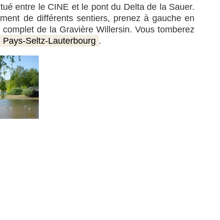
tué entre le CINE et le pont du Delta de la Sauer.
ement de différents sentiers, prenez à gauche en
our complet de la Gravière Willersin. Vous tomberez
Pays-Seltz-Lauterbourg
.
» !
u