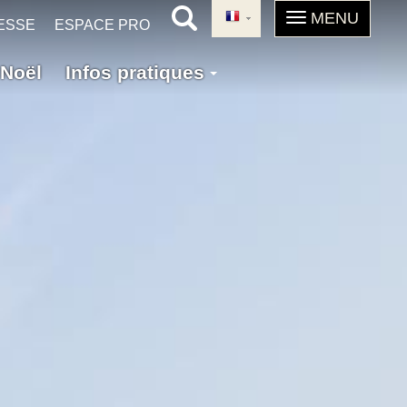
ESSE
ESPACE PRO
Noël
Infos pratiques