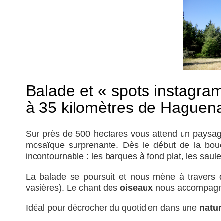
Balade et « spots instagra
à 35 kilomètres de Haguen
Sur près de 500 hectares vous attend un paysag
mosaïque surprenante. Dès le début de la bou
incontournable : les barques à fond plat, les sau
La balade se poursuit et nous mène à travers
vasières). Le chant des
oiseaux
nous accompagne,
Idéal pour décrocher du quotidien dans une
natu