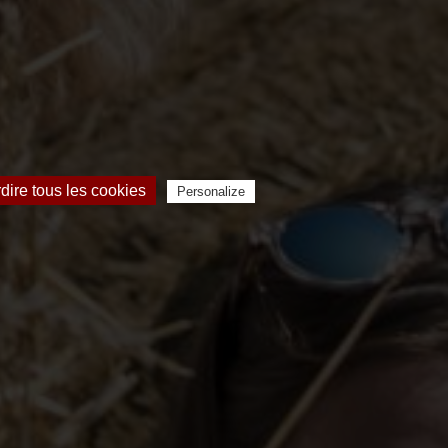
rdire tous les cookies
Personalize