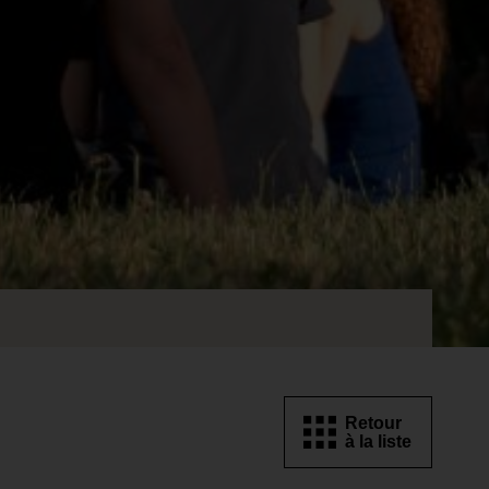
Retour
à la liste