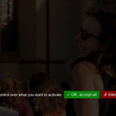
ontrol over what you want to activate
✓ OK, accept all
✗ Inte