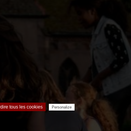
rdire tous les cookies
Personalize