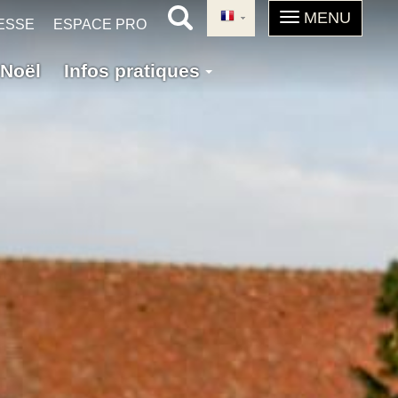
ESSE
ESPACE PRO
Noël
Infos pratiques