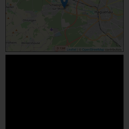
Leaflet
| ©
OpenStreetMap
contributors