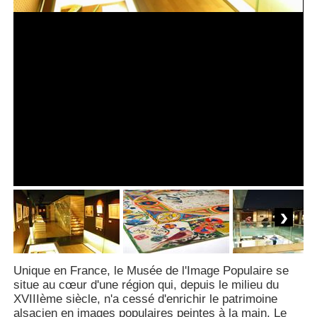
Next
Unique en France, le Musée de l'Image Populaire se
situe au cœur d'une région qui, depuis le milieu du
XVIIIème siècle, n'a cessé d'enrichir le patrimoine
alsacien en images populaires peintes à la main. Le