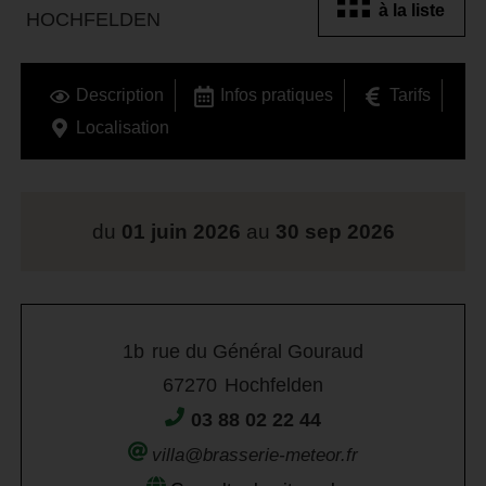
à la liste
HOCHFELDEN
Description
Infos pratiques
Tarifs
Localisation
du
01 juin 2026
au
30 sep 2026
1b
rue du Général Gouraud
67270
Hochfelden
03 88 02 22 44
villa@brasserie-meteor.fr