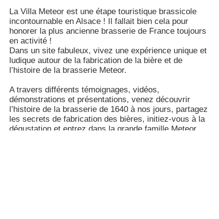
La Villa Meteor est une étape touristique brassicole
incontournable en Alsace ! Il fallait bien cela pour
honorer la plus ancienne brasserie de France toujours
en activité !
Dans un site fabuleux, vivez une expérience unique et
ludique autour de la fabrication de la bière et de
l’histoire de la brasserie Meteor.
A travers différents témoignages, vidéos,
démonstrations et présentations, venez découvrir
l’histoire de la brasserie de 1640 à nos jours, partagez
les secrets de fabrication des bières, initiez-vous à la
dégustation et entrez dans la grande famille Meteor.
Informations et services pratiques
Durée
1h30
Type de lieux à visiter
Brasserie
Horaires d'accueil