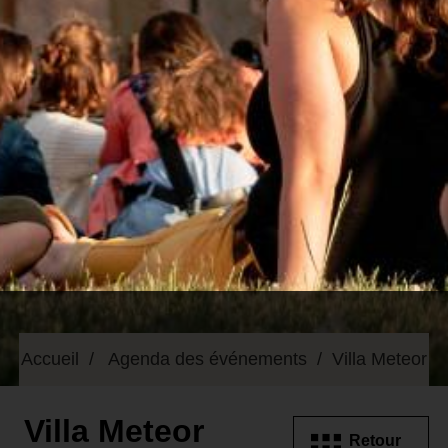
Accueil
Agenda des événements
Villa Meteor
Villa Meteor
Retour