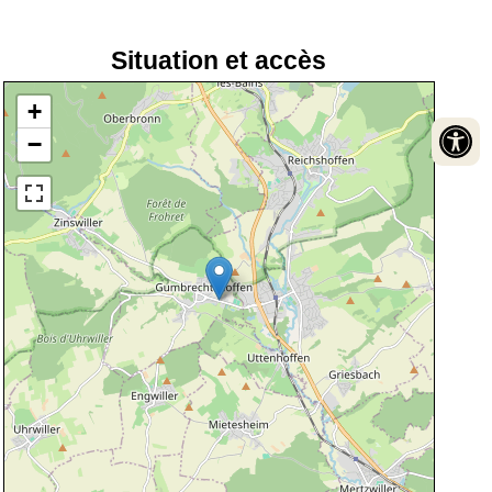
Situation et accès
+
−