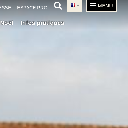
ESSE
ESPACE PRO
Noël
Infos pratiques