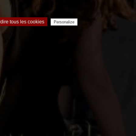
rdire tous les cookies
Personalize