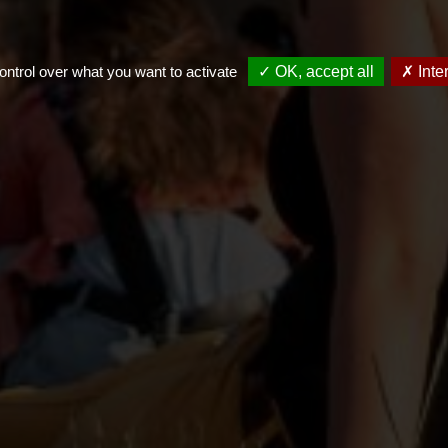
ontrol over what you want to activate
✓ OK, accept all
✗ Inte