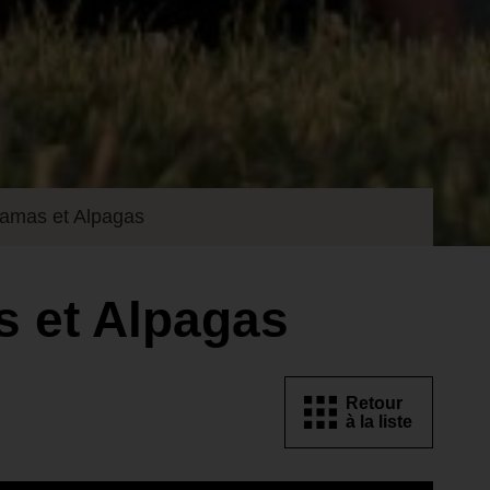
Lamas et Alpagas
s et Alpagas
Retour
à la liste