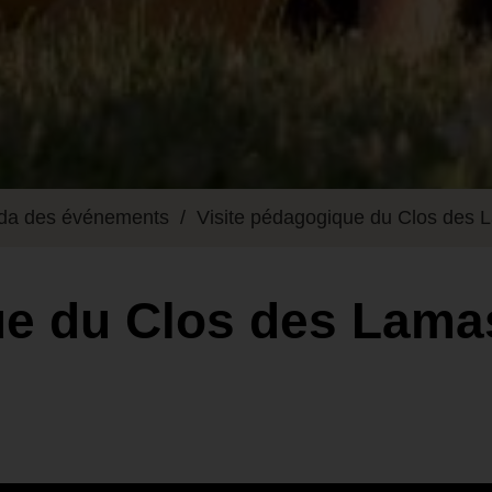
da des événements
Visite pédagogique du Clos des 
ue du Clos des Lama