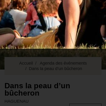
Accueil
Agenda des événements
Dans la peau d’un bûcheron
Dans la peau d’un
bûcheron
HAGUENAU