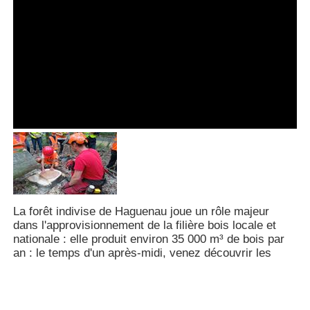
La forêt indivise de Haguenau joue un rôle majeur
dans l'approvisionnement de la filière bois locale et
nationale : elle produit environ 35 000 m³ de bois par
an : le temps d'un après-midi, venez découvrir les
métiers de l'exploitation forestière en conditions
réelles. Plusieurs démonstrations montrant la diversité
des pratiques d'exploitation vous seront proposées
dans le respect des consignes de sécurité.