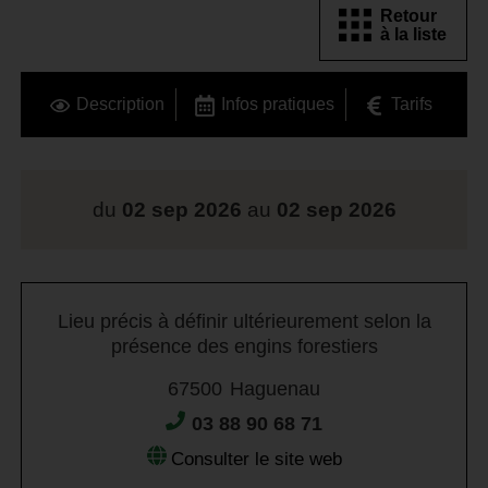
Retour
à la liste
Description
Infos pratiques
Tarifs
du
02 sep 2026
au
02 sep 2026
Lieu précis à définir ultérieurement selon la
présence des engins forestiers
67500
Haguenau
03 88 90 68 71
Consulter le site web