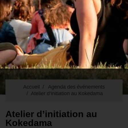
Accueil
Agenda des événements
Atelier d’initiation au Kokedama
Atelier d’initiation au
Kokedama